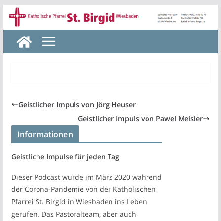
Zum
Inhalt
springen
Geistlicher Impuls von Jörg Heuser
Geistlicher Impuls von Pawel Meisler
Informationen
Geistliche Impulse für jeden Tag
Dieser Podcast wurde im März 2020 während
der Corona-Pandemie von der Katholischen
Pfarrei St. Birgid in Wiesbaden ins Leben
gerufen. Das Pastoralteam, aber auch