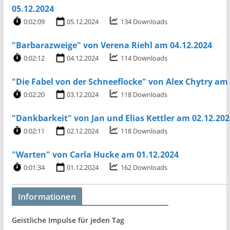
05.12.2024
0:02:09
05.12.2024
134 Downloads
"Barbarazweige" von Verena Riehl am 04.12.2024
0:02:12
04.12.2024
114 Downloads
"Die Fabel von der Schneeflocke" von Alex Chytry am 
0:02:20
03.12.2024
118 Downloads
"Dankbarkeit" von Jan und Elias Kettler am 02.12.202
0:02:11
02.12.2024
118 Downloads
"Warten" von Carla Hucke am 01.12.2024
0:01:34
01.12.2024
162 Downloads
Informationen
Geistliche Impulse für jeden Tag