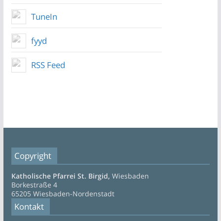
TuneIn
fyyd
RSS Feed
Copyright
Katholische Pfarrei St. Birgid,
Wiesbaden
Borkestraße 4
65205 Wiesbaden-Nordenstadt
Kontakt