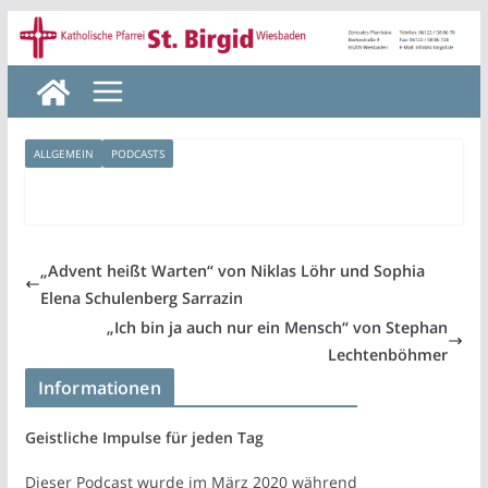
Zum
Inhalt
springen
ALLGEMEIN
PODCASTS
„Advent heißt Warten“ von Niklas Löhr und Sophia
Elena Schulenberg Sarrazin
„Ich bin ja auch nur ein Mensch“ von Stephan
Lechtenböhmer
Informationen
Geistliche Impulse für jeden Tag
Dieser Podcast wurde im März 2020 während