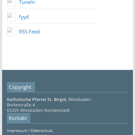
TuneIn
fyyd
RSS Feed
Copyright
Katholische Pfarrei St. Birgid,
Wiesbaden
Borkestraße 4
65205 Wiesbaden-Nordenstadt
Kontakt
Impressum / Datenschutz