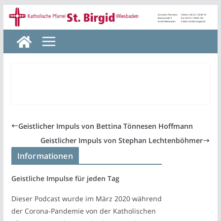
Zum
Inhalt
springen
Geistlicher Impuls von Bettina Tönnesen Hoffmann
Geistlicher Impuls von Stephan Lechtenböhmer
Informationen
Geistliche Impulse für jeden Tag
Dieser Podcast wurde im März 2020 während
der Corona-Pandemie von der Katholischen