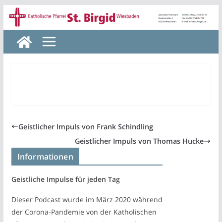
Zum
Inhalt
springen
Geistlicher Impuls von Frank Schindling
Geistlicher Impuls von Thomas Hucke
Informationen
Geistliche Impulse für jeden Tag
Dieser Podcast wurde im März 2020 während
der Corona-Pandemie von der Katholischen