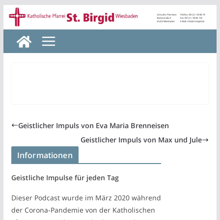
Zum
Inhalt
springen
Geistlicher Impuls von Eva Maria Brenneisen
Geistlicher Impuls von Max und Jule
Informationen
Geistliche Impulse für jeden Tag
Dieser Podcast wurde im März 2020 während
der Corona-Pandemie von der Katholischen