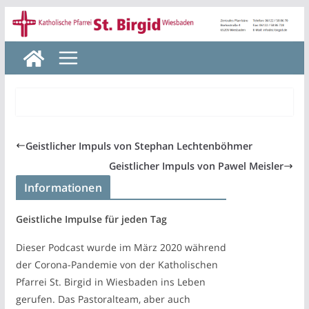
Zum
Inhalt
springen
Geistlicher Impuls von Stephan Lechtenböhmer
Geistlicher Impuls von Pawel Meisler
Informationen
Geistliche Impulse für jeden Tag
Dieser Podcast wurde im März 2020 während
der Corona-Pandemie von der Katholischen
Pfarrei St. Birgid in Wiesbaden ins Leben
gerufen. Das Pastoralteam, aber auch