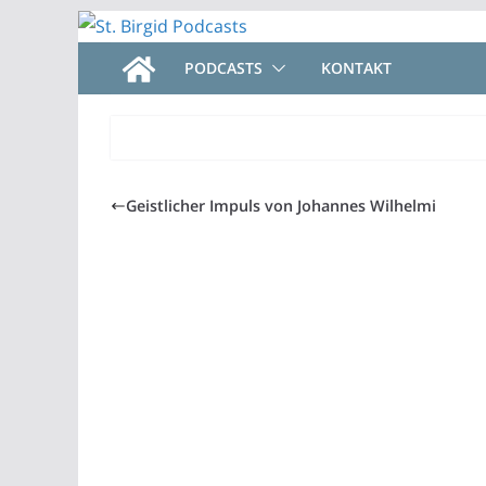
Zum
Inhalt
PODCASTS
KONTAKT
springen
Geistlicher Impuls von Johannes Wilhelmi