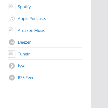
Spotify
Apple Podcasts
Amazon Music
Deezer
TuneIn
fyyd
RSS Feed