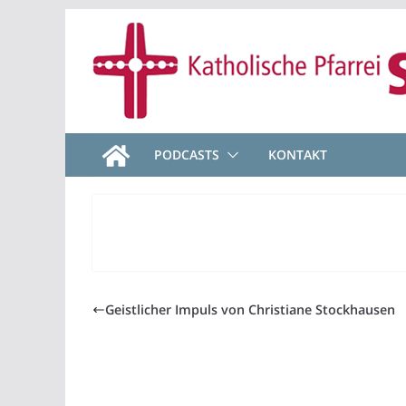
Zum
Inhalt
springen
PODCASTS
KONTAKT
Geistlicher Impuls von Christiane Stockhausen