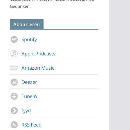
Gedanken.
Abonnieren
Spotify
Apple Podcasts
Amazon Music
Deezer
TuneIn
fyyd
RSS Feed