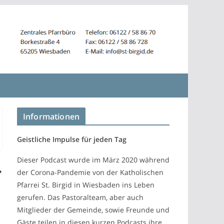
Informationen
Geistliche Impulse für jeden Tag
Dieser Podcast wurde im März 2020 während
der Corona-Pandemie von der Katholischen
Pfarrei St. Birgid in Wiesbaden ins Leben
gerufen. Das Pastoralteam, aber auch
Mitglieder der Gemeinde, sowie Freunde und
Gäste teilen in diesen kurzen Podcasts ihre