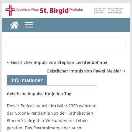
Zum
Inhalt
springen
Geistlicher Impuls von Stephan Lechtenböhmer
Geistlicher Impuls von Pawel Meisler
Informationen
Geistliche Impulse für jeden Tag
Dieser Podcast wurde im März 2020 während
der Corona-Pandemie von der Katholischen
Pfarrei St. Birgid in Wiesbaden ins Leben
gerufen. Das Pastoralteam, aber auch