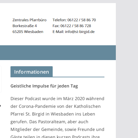
Informationen
Geistliche Impulse für jeden Tag
Dieser Podcast wurde im März 2020 während
der Corona-Pandemie von der Katholischen
Pfarrei St. Birgid in Wiesbaden ins Leben
gerufen. Das Pastoralteam, aber auch
Mitglieder der Gemeinde, sowie Freunde und
Gäste teilen in diesen kurzen Podcasts ihre