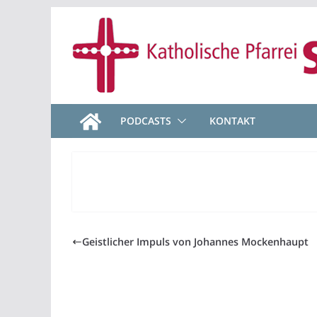
Zum
Inhalt
springen
PODCASTS
KONTAKT
Geistlicher Impuls von Johannes Mockenhaupt