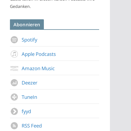
Gedanken.
Abonnieren
Spotify
Apple Podcasts
Amazon Music
Deezer
TuneIn
fyyd
RSS Feed