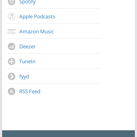
Spotify
Apple Podcasts
Amazon Music
Deezer
TuneIn
fyyd
RSS Feed