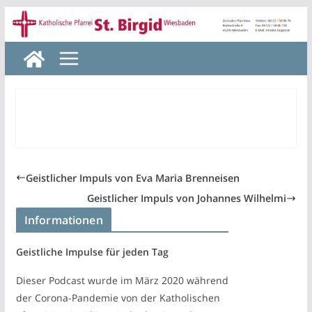
Zum
Inhalt
springen
Geistlicher Impuls von Eva Maria Brenneisen
Geistlicher Impuls von Johannes Wilhelmi
Informationen
Geistliche Impulse für jeden Tag
Dieser Podcast wurde im März 2020 während
der Corona-Pandemie von der Katholischen