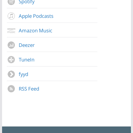
Spotify
Apple Podcasts
Amazon Music
Deezer
TuneIn
fyyd
RSS Feed