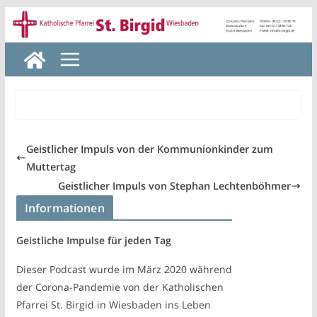
Zum
Inhalt
springen
Geistlicher Impuls von der Kommunionkinder zum
Muttertag
Geistlicher Impuls von Stephan Lechtenböhmer
Informationen
Geistliche Impulse für jeden Tag
Dieser Podcast wurde im März 2020 während
der Corona-Pandemie von der Katholischen
Pfarrei St. Birgid in Wiesbaden ins Leben