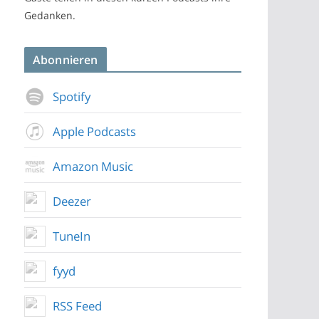
Gedanken.
Abonnieren
Spotify
Apple Podcasts
Amazon Music
Deezer
TuneIn
fyyd
RSS Feed