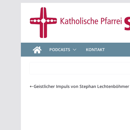
Zum
Inhalt
springen
PODCASTS
KONTAKT
Geistlicher Impuls von Stephan Lechtenböhmer