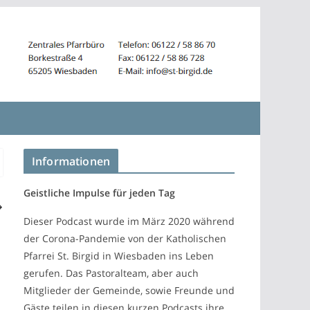
Informationen
Geistliche Impulse für jeden Tag
Dieser Podcast wurde im März 2020 während
der Corona-Pandemie von der Katholischen
Pfarrei St. Birgid in Wiesbaden ins Leben
gerufen. Das Pastoralteam, aber auch
Mitglieder der Gemeinde, sowie Freunde und
Gäste teilen in diesen kurzen Podcasts ihre