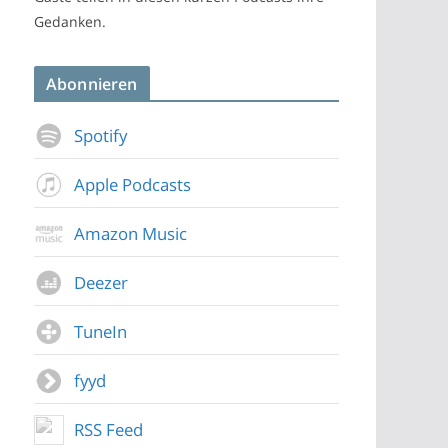
Gedanken.
Abonnieren
Spotify
Apple Podcasts
Amazon Music
Deezer
TuneIn
fyyd
RSS Feed