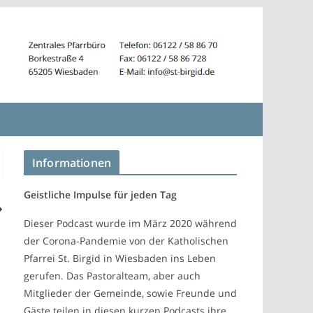
Informationen
Geistliche Impulse für jeden Tag
Dieser Podcast wurde im März 2020 während
der Corona-Pandemie von der Katholischen
Pfarrei St. Birgid in Wiesbaden ins Leben
gerufen. Das Pastoralteam, aber auch
Mitglieder der Gemeinde, sowie Freunde und
Gäste teilen in diesen kurzen Podcasts ihre