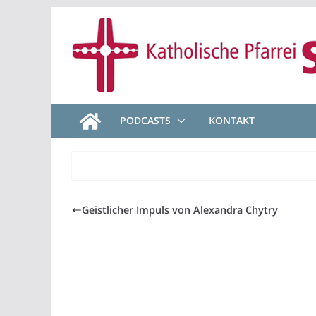
Zum
Inhalt
springen
PODCASTS
KONTAKT
Geistlicher Impuls von Alexandra Chytry