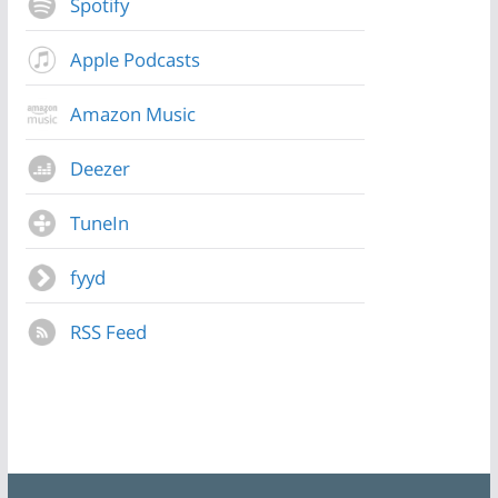
Spotify
Apple Podcasts
Amazon Music
Deezer
TuneIn
fyyd
RSS Feed