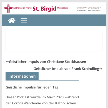
Zum
Inhalt
springen
Geistlicher Impuls von Christiane Stockhausen
Geistlicher Impuls von Frank Schindling
Informationen
Geistliche Impulse für jeden Tag
Dieser Podcast wurde im März 2020 während
der Corona-Pandemie von der Katholischen