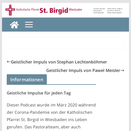
Zum
Inhalt
springen
Geistlicher Impuls von Stephan Lechtenböhmer
Geistlicher Impuls von Pawel Meisler
Informationen
Geistliche Impulse für jeden Tag
Dieser Podcast wurde im März 2020 während
der Corona-Pandemie von der Katholischen
Pfarrei St. Birgid in Wiesbaden ins Leben
gerufen. Das Pastoralteam, aber auch