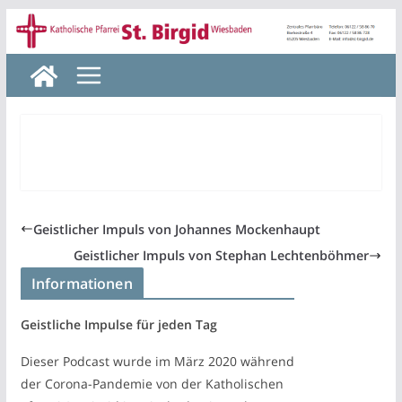
Zum
Inhalt
springen
Geistlicher Impuls von Johannes Mockenhaupt
Geistlicher Impuls von Stephan Lechtenböhmer
Informationen
Geistliche Impulse für jeden Tag
Dieser Podcast wurde im März 2020 während
der Corona-Pandemie von der Katholischen