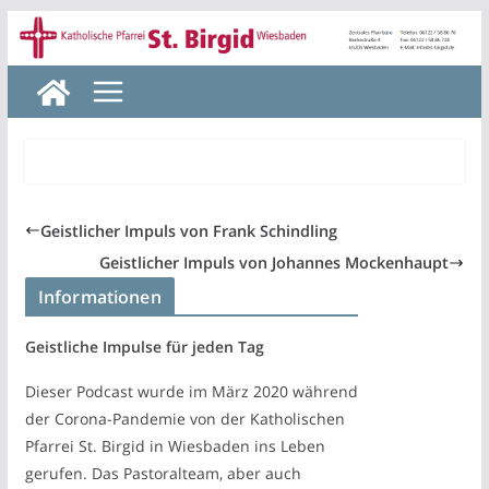
Zum
Inhalt
springen
Geistlicher Impuls von Frank Schindling
Geistlicher Impuls von Johannes Mockenhaupt
Informationen
Geistliche Impulse für jeden Tag
Dieser Podcast wurde im März 2020 während
der Corona-Pandemie von der Katholischen
Pfarrei St. Birgid in Wiesbaden ins Leben
gerufen. Das Pastoralteam, aber auch