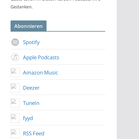
Gedanken.
Abonnieren
Spotify
Apple Podcasts
Amazon Music
Deezer
TuneIn
fyyd
RSS Feed