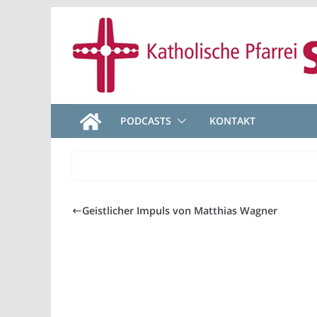
Zum
Inhalt
springen
PODCASTS
KONTAKT
Geistlicher Impuls von Matthias Wagner