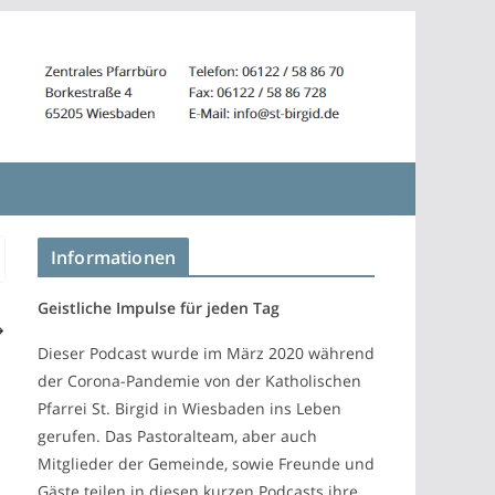
Informationen
Geistliche Impulse für jeden Tag
Dieser Podcast wurde im März 2020 während
der Corona-Pandemie von der Katholischen
Pfarrei St. Birgid in Wiesbaden ins Leben
gerufen. Das Pastoralteam, aber auch
Mitglieder der Gemeinde, sowie Freunde und
Gäste teilen in diesen kurzen Podcasts ihre