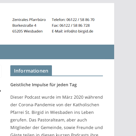
Informationen
Geistliche Impulse für jeden Tag
Dieser Podcast wurde im März 2020 während
der Corona-Pandemie von der Katholischen
Pfarrei St. Birgid in Wiesbaden ins Leben
gerufen. Das Pastoralteam, aber auch
Mitglieder der Gemeinde, sowie Freunde und
Gäste teilen in diesen kurzen Podcasts ihre