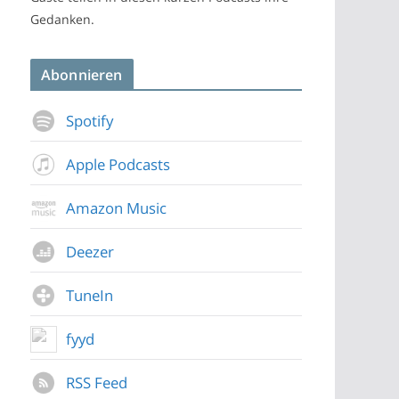
Gedanken.
Abonnieren
Spotify
Apple Podcasts
Amazon Music
Deezer
TuneIn
fyyd
RSS Feed