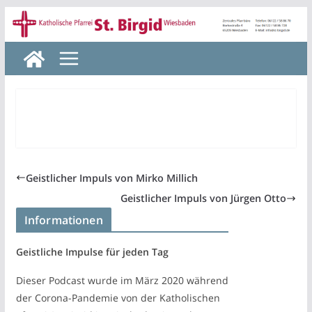
Zum
Inhalt
springen
Geistlicher Impuls von Mirko Millich
Geistlicher Impuls von Jürgen Otto
Informationen
Geistliche Impulse für jeden Tag
Dieser Podcast wurde im März 2020 während
der Corona-Pandemie von der Katholischen