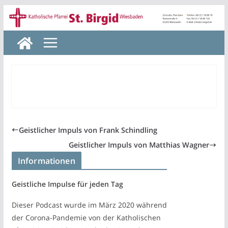
Zum
Inhalt
springen
Geistlicher Impuls von Frank Schindling
Geistlicher Impuls von Matthias Wagner
Informationen
Geistliche Impulse für jeden Tag
Dieser Podcast wurde im März 2020 während
der Corona-Pandemie von der Katholischen