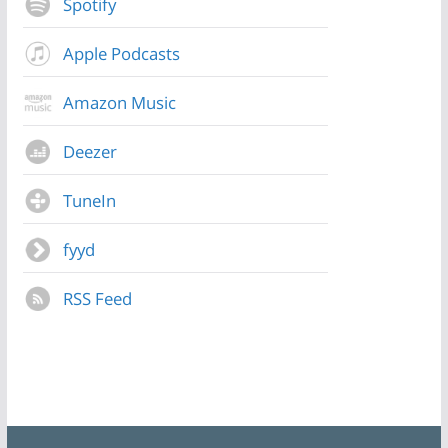
Spotify
Apple Podcasts
Amazon Music
Deezer
TuneIn
fyyd
RSS Feed