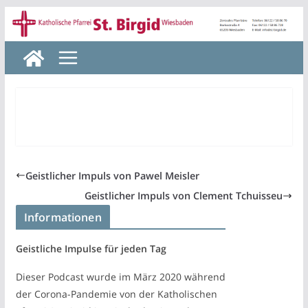
Zum
Inhalt
springen
Geistlicher Impuls von Pawel Meisler
Geistlicher Impuls von Clement Tchuisseu
Informationen
Geistliche Impulse für jeden Tag
Dieser Podcast wurde im März 2020 während
der Corona-Pandemie von der Katholischen